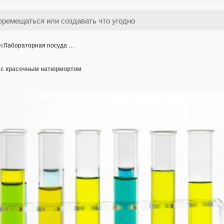
и
/
Лабораторная посуда …
 с красочным натюрмортом