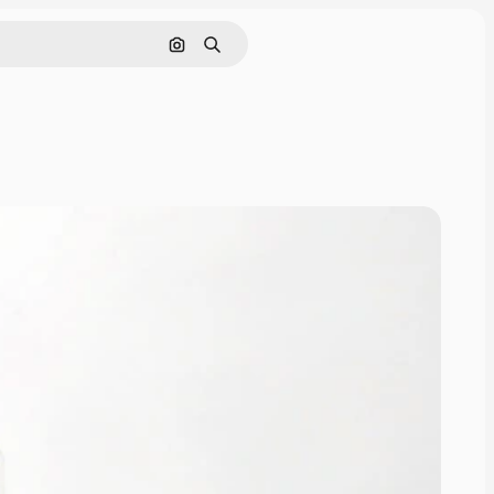
Поиск по изображению
Поиск