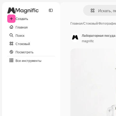
Создать
Главная
/
Стоковый
/
Фотографи
Главная
Поиск
Лабораторная посуда
magnific
Стоковый
Посмотреть
Все инструменты