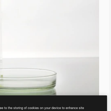
ee to the storing of cookies on your device to enhance site