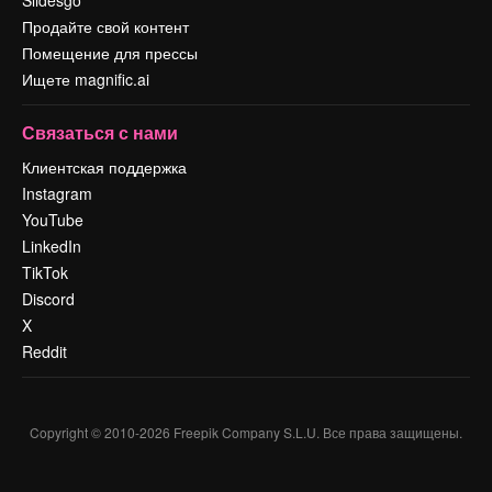
Slidesgo
Продайте свой контент
Помещение для прессы
Ищете magnific.ai
Связаться с нами
Клиентская поддержка
Instagram
YouTube
LinkedIn
TikTok
Discord
X
Reddit
Copyright © 2010-
2026
Freepik Company S.L.U.
Все права защищены
.