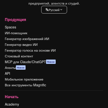
предприятий, агентств и студий.
Pусский
Продукция
Spaces
ИИ-помощник
Генератор изображений ИИ
Генератор видео ИИ
Генератор голоса на основе ИИ
Стоковый контент
MCP для Claude/ChatGPT
Новое
Агенты
Новое
API
Мобильное приложение
Все инструменты Magnific
Начать
Academy