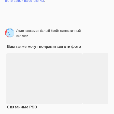
фотографий на основе ИИ
.
Леди наркоман белый брейк симпатичный
nensuria
Вам также могут понравиться эти фото
Связанные PSD