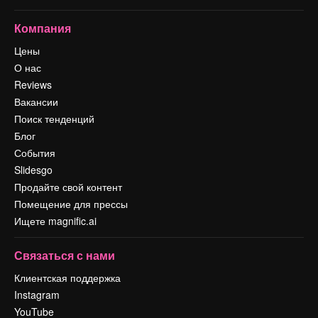
Компания
Цены
О нас
Reviews
Вакансии
Поиск тенденций
Блог
События
Slidesgo
Продайте свой контент
Помещение для прессы
Ищете magnific.ai
Связаться с нами
Клиентская поддержка
Instagram
YouTube