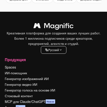
Креативная платформа для создания ваших лучших работ.
Более 1 миллиона подписчиков среди креаторов,
предприятий, агентств и студий.
Pусский
Продукция
Spaces
ИИ-помощник
Генератор изображений ИИ
Генератор видео ИИ
Генератор голоса на основе ИИ
Стоковый контент
MCP для Claude/ChatGPT
Новое