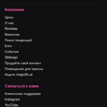
Компания
Цены
О нас
Reviews
Вакансии
Поиск тенденций
Блог
События
Slidesgo
Продайте свой контент
Помещение для прессы
Ищете magnific.ai
Связаться с нами
Клиентская поддержка
Instagram
YouTube