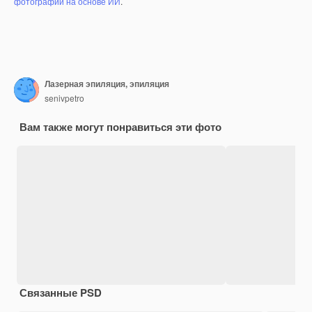
фотографий на основе ИИ
.
Лазерная эпиляция, эпиляция
senivpetro
Вам также могут понравиться эти фото
Связанные PSD