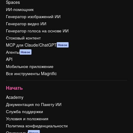
Spaces
ИИ-помощник
Генератор изображений ИИ
Генератор видео ИИ
Генератор голоса на основе ИИ
Стоковый контент
MCP для Claude/ChatGPT
Новое
Агенты
Новое
API
Мобильное приложение
Все инструменты Magnific
Начать
Academy
Документация по Пакету ИИ
Служба поддержки
Условия и положения
Политика конфиденциальности
Оригиналы
Новое