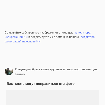
Создавайте собственные изображения с помощью
генератора
изображений ИИ
и редактируйте их с помощью нашего
редактора
фотографий на основе ИИ
.
Концепция образа жизни крупным планом портрет молодой красивой привлекательной рыжеволосой девушки, играющей с ней
benzoix
Вам также могут понравиться эти фото