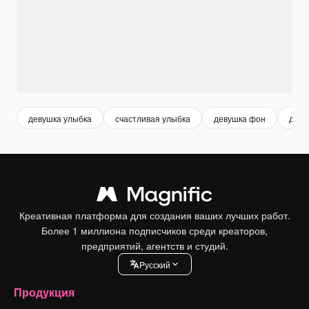
девушка улыбка
счастливая улыбка
девушка фон
деву
Креативная платформа для создания ваших лучших работ.
Более 1 миллиона подписчиков среди креаторов,
предприятий, агентств и студий.
Pусский
Продукция