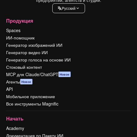
Pусский
Продукция
Spaces
ИИ-помощник
Генератор изображений ИИ
Генератор видео ИИ
Генератор голоса на основе ИИ
Стоковый контент
MCP для Claude/ChatGPT
Новое
Агенты
Новое
API
Мобильное приложение
Все инструменты Magnific
Начать
Academy
Документация по Пакету ИИ