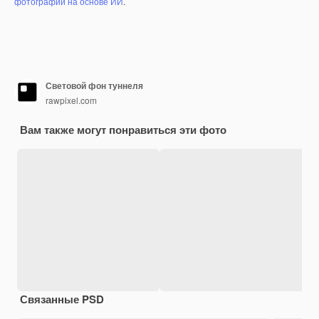
фотографий на основе ИИ
.
Световой фон туннеля
rawpixel.com
Вам также могут понравиться эти фото
Связанные PSD