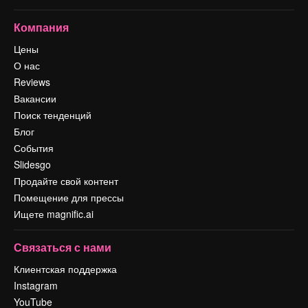
Компания
Цены
О нас
Reviews
Вакансии
Поиск тенденций
Блог
События
Slidesgo
Продайте свой контент
Помещение для прессы
Ищете magnific.ai
Связаться с нами
Клиентская поддержка
Instagram
YouTube