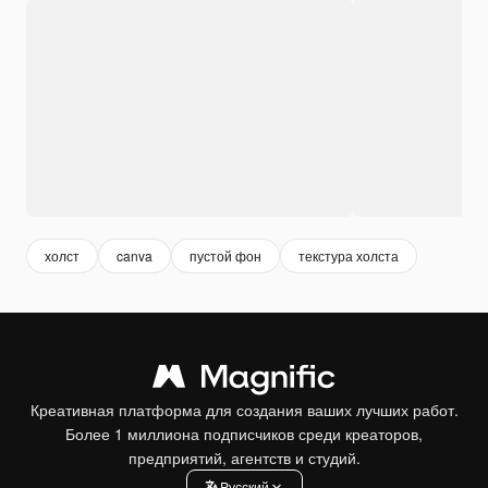
холст
canva
пустой фон
текстура холста
Креативная платформа для создания ваших лучших работ.
Более 1 миллиона подписчиков среди креаторов,
предприятий, агентств и студий.
Pусский