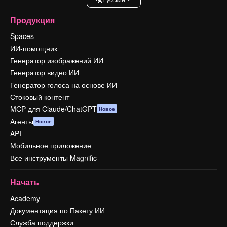
Продукция
Spaces
ИИ-помощник
Генератор изображений ИИ
Генератор видео ИИ
Генератор голоса на основе ИИ
Стоковый контент
MCP для Claude/ChatGPT
Новое
Агенты
Новое
API
Мобильное приложение
Все инструменты Magnific
Начать
Academy
Документация по Пакету ИИ
Служба поддержки