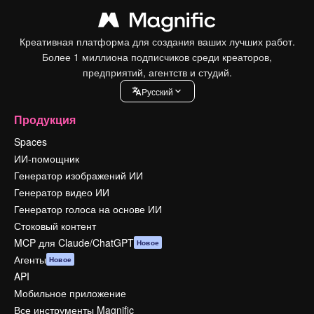
Креативная платформа для создания ваших лучших работ.
Более 1 миллиона подписчиков среди креаторов,
предприятий, агентств и студий.
Pусский
Продукция
Spaces
ИИ-помощник
Генератор изображений ИИ
Генератор видео ИИ
Генератор голоса на основе ИИ
Стоковый контент
MCP для Claude/ChatGPT
Новое
Агенты
Новое
API
Мобильное приложение
Все инструменты Magnific