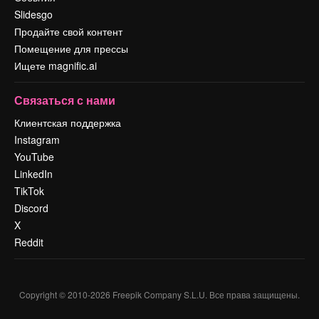
Slidesgo
Продайте свой контент
Помещение для прессы
Ищете magnific.ai
Связаться с нами
Клиентская поддержка
Instagram
YouTube
LinkedIn
TikTok
Discord
X
Reddit
Copyright © 2010-
2026
Freepik Company S.L.U.
Все права защищены
.