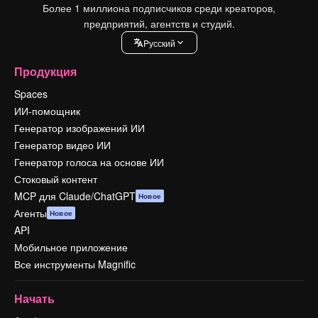
Более 1 миллиона подписчиков среди креаторов,
предприятий, агентств и студий.
Pусский
Продукция
Spaces
ИИ-помощник
Генератор изображений ИИ
Генератор видео ИИ
Генератор голоса на основе ИИ
Стоковый контент
MCP для Claude/ChatGPT
Новое
Агенты
Новое
API
Мобильное приложение
Все инструменты Magnific
Начать