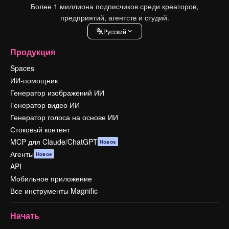
Более 1 миллиона подписчиков среди креаторов,
предприятий, агентств и студий.
Pусский
Продукция
Spaces
ИИ-помощник
Генератор изображений ИИ
Генератор видео ИИ
Генератор голоса на основе ИИ
Стоковый контент
MCP для Claude/ChatGPT
Новое
Агенты
Новое
API
Мобильное приложение
Все инструменты Magnific
Начать