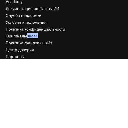
Academy
Документация по Пакету ИИ
Служба поддержки
Условия и положения
Политика конфиденциальности
Оригиналы
Новое
Политика файлов cookie
Центр доверия
Партнеры
Предприятие
Компания
Цены
О нас
Reviews
Вакансии
Поиск тенденций
Блог
События