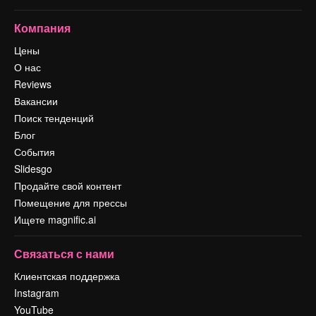
Компания
Цены
О нас
Reviews
Вакансии
Поиск тенденций
Блог
События
Slidesgo
Продайте свой контент
Помещение для прессы
Ищете magnific.ai
Связаться с нами
Клиентская поддержка
Instagram
YouTube