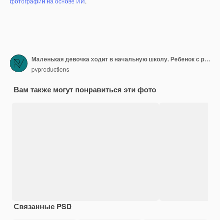
фотографий на основе ИИ
.
Маленькая девочка ходит в начальную школу. Ребенок с рюкзаком собирается учиться. Снова в школу концепции.
pvproductions
Вам также могут понравиться эти фото
Связанные PSD