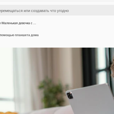
и
/
Маленькая девочка с …
 помощью планшета дома