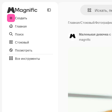
Создать
Главная
/
Стоковый
/
Фотографи
Главная
Поиск
Маленькая девочка с
magnific
Стоковый
Посмотреть
Все инструменты