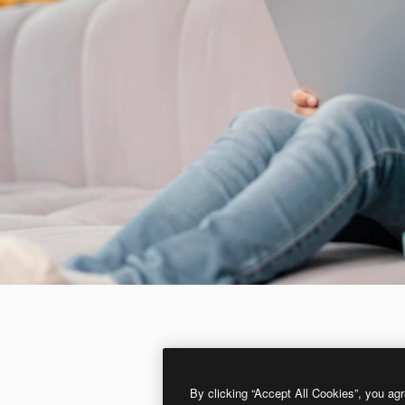
By clicking “Accept All Cookies”, you agr