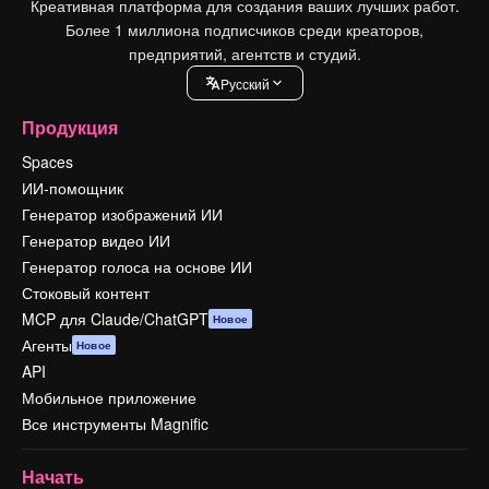
Креативная платформа для создания ваших лучших работ.
Более 1 миллиона подписчиков среди креаторов,
предприятий, агентств и студий.
Pусский
Продукция
Spaces
ИИ-помощник
Генератор изображений ИИ
Генератор видео ИИ
Генератор голоса на основе ИИ
Стоковый контент
MCP для Claude/ChatGPT
Новое
Агенты
Новое
API
Мобильное приложение
Все инструменты Magnific
Начать