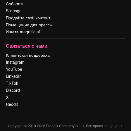
События
Slidesgo
Продайте свой контент
Помещение для прессы
Ищете magnific.ai
Связаться с нами
Клиентская поддержка
Instagram
YouTube
LinkedIn
TikTok
Discord
X
Reddit
Copyright © 2010-
2026
Freepik Company S.L.U.
Все права защищены
.