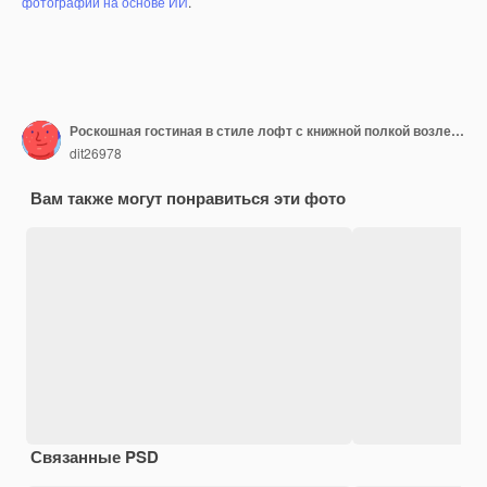
фотографий на основе ИИ
.
Роскошная гостиная в стиле лофт с книжной полкой возле обеденного стола
dit26978
Вам также могут понравиться эти фото
Связанные PSD