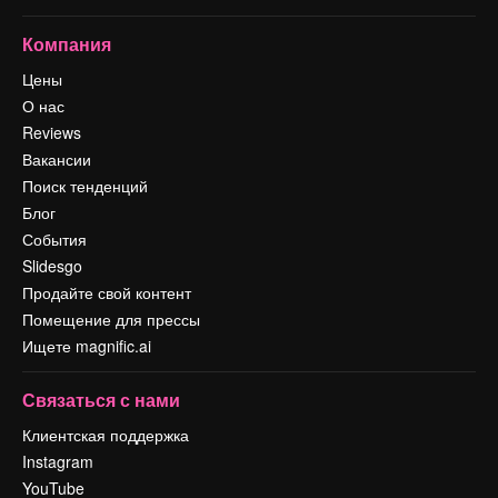
Компания
Цены
О нас
Reviews
Вакансии
Поиск тенденций
Блог
События
Slidesgo
Продайте свой контент
Помещение для прессы
Ищете magnific.ai
Связаться с нами
Клиентская поддержка
Instagram
YouTube