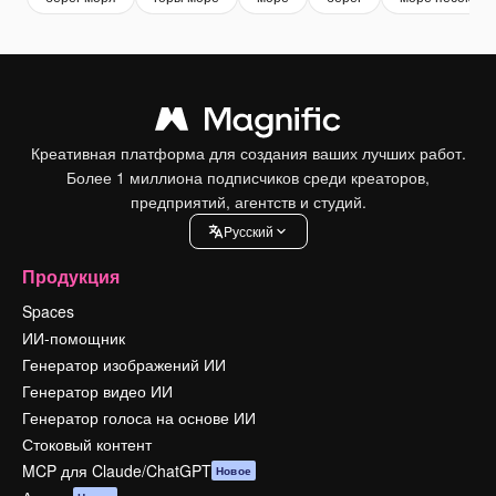
Креативная платформа для создания ваших лучших работ.
Более 1 миллиона подписчиков среди креаторов,
предприятий, агентств и студий.
Pусский
Продукция
Spaces
ИИ-помощник
Генератор изображений ИИ
Генератор видео ИИ
Генератор голоса на основе ИИ
Стоковый контент
MCP для Claude/ChatGPT
Новое