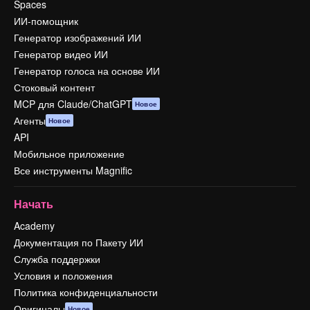
Spaces
ИИ-помощник
Генератор изображений ИИ
Генератор видео ИИ
Генератор голоса на основе ИИ
Стоковый контент
MCP для Claude/ChatGPT
Новое
Агенты
Новое
API
Мобильное приложение
Все инструменты Magnific
Начать
Academy
Документация по Пакету ИИ
Служба поддержки
Условия и положения
Политика конфиденциальности
Оригиналы
Новое