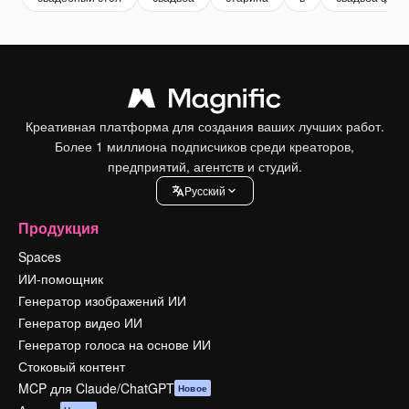
Креативная платформа для создания ваших лучших работ.
Более 1 миллиона подписчиков среди креаторов,
предприятий, агентств и студий.
Pусский
Продукция
Spaces
ИИ-помощник
Генератор изображений ИИ
Генератор видео ИИ
Генератор голоса на основе ИИ
Стоковый контент
MCP для Claude/ChatGPT
Новое