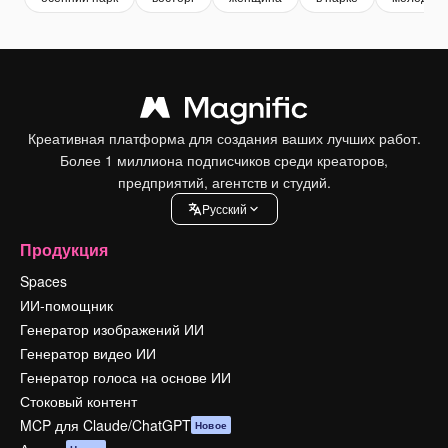
Креативная платформа для создания ваших лучших работ.
Более 1 миллиона подписчиков среди креаторов,
предприятий, агентств и студий.
Pусский
Продукция
Spaces
ИИ-помощник
Генератор изображений ИИ
Генератор видео ИИ
Генератор голоса на основе ИИ
Стоковый контент
MCP для Claude/ChatGPT
Новое