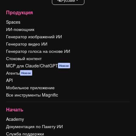
Pусский
Продукция
Spaces
ИИ-помощник
Генератор изображений ИИ
Генератор видео ИИ
Генератор голоса на основе ИИ
Стоковый контент
MCP для Claude/ChatGPT
Новое
Агенты
Новое
API
Мобильное приложение
Все инструменты Magnific
Начать
Academy
Документация по Пакету ИИ
Служба поддержки