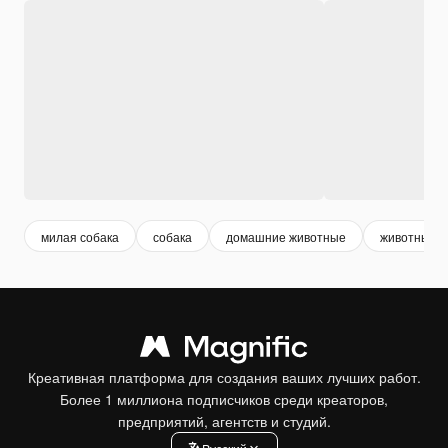
милая собака
собака
домашние животные
животные 
Креативная платформа для создания ваших лучших работ.
Более 1 миллиона подписчиков среди креаторов,
предприятий, агентств и студий.