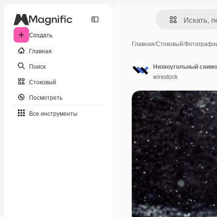
Создать
Главная
/
Стоковый
/
Фотографи
Главная
Поиск
wirestock
Стоковый
Посмотреть
Все инструменты