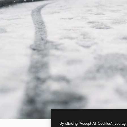
By clicking “Accept All Cookies”, you agr