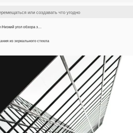
и
/
Низкий угол обзора з…
дания из зеркального стекла