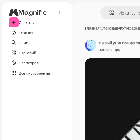
Создать
Главная
/
Стоковый
/
Фотографи
Главная
Поиск
Низкий угол обзора з
bantersnaps
Стоковый
Посмотреть
Все инструменты