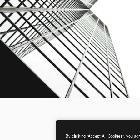
By clicking “Accept All Cookies”, you agr