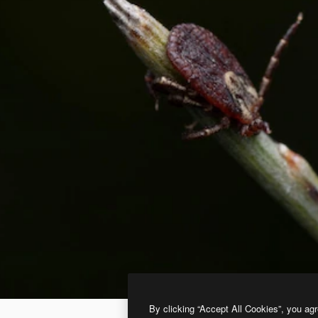
By clicking “Accept All Cookies”, you agr