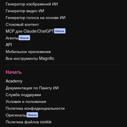
Генератор изображений ИИ
Генератор видео ИИ
Генератор голоса на основе ИИ
Стоковый контент
MCP для Claude/ChatGPT
Новое
Агенты
Новое
API
Мобильное приложение
Все инструменты Magnific
Начать
Academy
Документация по Пакету ИИ
Служба поддержки
Условия и положения
Политика конфиденциальности
Оригиналы
Новое
Политика файлов cookie