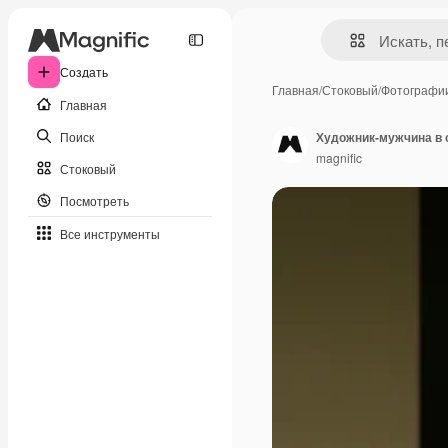
Создать
Главная
/
Стоковый
/
Фотографи
Главная
Поиск
Художник-мужчина в 
magnific
Стоковый
Посмотреть
Все инструменты