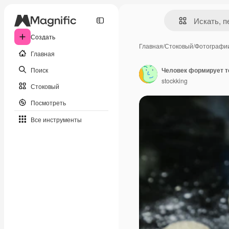
Создать
Главная
/
Стоковый
/
Фотографи
Главная
Поиск
Человек формирует т
stockking
Стоковый
Посмотреть
Все инструменты