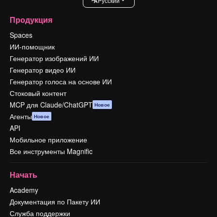
Pусский
Продукция
Spaces
ИИ-помощник
Генератор изображений ИИ
Генератор видео ИИ
Генератор голоса на основе ИИ
Стоковый контент
MCP для Claude/ChatGPT
Новое
Агенты
Новое
API
Мобильное приложение
Все инструменты Magnific
Начать
Academy
Документация по Пакету ИИ
Служба поддержки