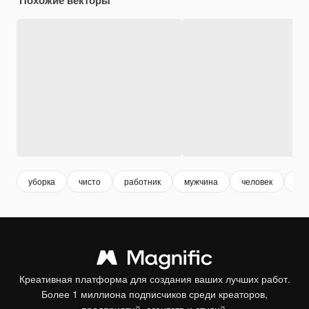
уборка
чисто
работник
мужчина
человек
до
Креативная платформа для создания ваших лучших работ.
Более 1 миллиона подписчиков среди креаторов,
предприятий, агентств и студий.