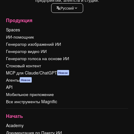
Pусский
Продукция
Spaces
ИИ-помощник
Генератор изображений ИИ
Генератор видео ИИ
Генератор голоса на основе ИИ
Стоковый контент
MCP для Claude/ChatGPT
Новое
Агенты
Новое
API
Мобильное приложение
Все инструменты Magnific
Начать
Academy
Документация по Пакету ИИ