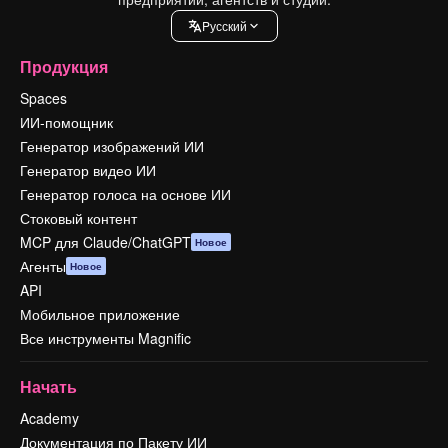
Pусский
Продукция
Spaces
ИИ-помощник
Генератор изображений ИИ
Генератор видео ИИ
Генератор голоса на основе ИИ
Стоковый контент
MCP для Claude/ChatGPT
Новое
Агенты
Новое
API
Мобильное приложение
Все инструменты Magnific
Начать
Academy
Документация по Пакету ИИ