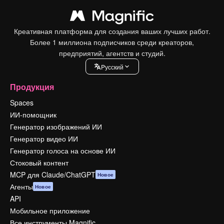
Креативная платформа для создания ваших лучших работ.
Более 1 миллиона подписчиков среди креаторов,
предприятий, агентств и студий.
Pусский
Продукция
Spaces
ИИ-помощник
Генератор изображений ИИ
Генератор видео ИИ
Генератор голоса на основе ИИ
Стоковый контент
MCP для Claude/ChatGPT
Новое
Агенты
Новое
API
Мобильное приложение
Все инструменты Magnific