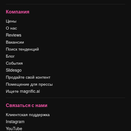
Компания
Цены
О нас
Reviews
Вакансии
Поиск тенденций
Блог
События
Slidesgo
Продайте свой контент
Помещение для прессы
Ищете magnific.ai
Связаться с нами
Клиентская поддержка
Instagram
YouTube