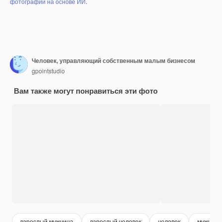
фотографий на основе ИИ
.
Человек, управляющий собственным малым бизнесом
gpointstudio
Вам также могут понравиться эти фото
взрослый мужчина
взрослый человек
человек
мужчина