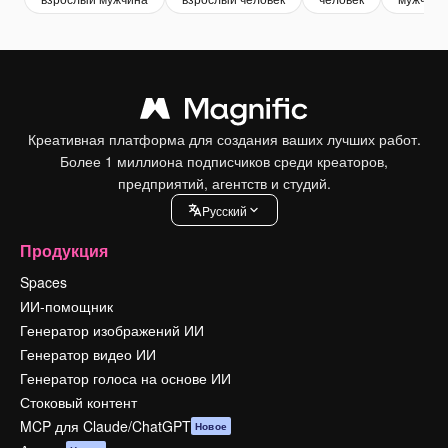
Креативная платформа для создания ваших лучших работ.
Более 1 миллиона подписчиков среди креаторов,
предприятий, агентств и студий.
Pусский
Продукция
Spaces
ИИ-помощник
Генератор изображений ИИ
Генератор видео ИИ
Генератор голоса на основе ИИ
Стоковый контент
MCP для Claude/ChatGPT
Новое