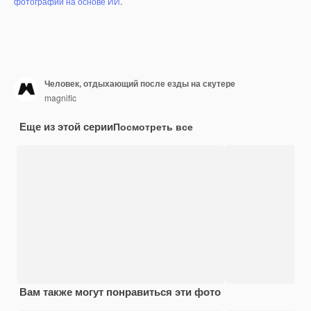
фотографий на основе ИИ
.
Человек, отдыхающий после езды на скутере
magnific
Еще из этой серии
Посмотреть все
Вам также могут понравиться эти фото