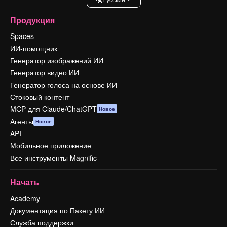
Продукция
Spaces
ИИ-помощник
Генератор изображений ИИ
Генератор видео ИИ
Генератор голоса на основе ИИ
Стоковый контент
MCP для Claude/ChatGPT
Новое
Агенты
Новое
API
Мобильное приложение
Все инструменты Magnific
Начать
Academy
Документация по Пакету ИИ
Служба поддержки