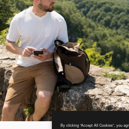
By clicking “Accept All Cookies”, you agr