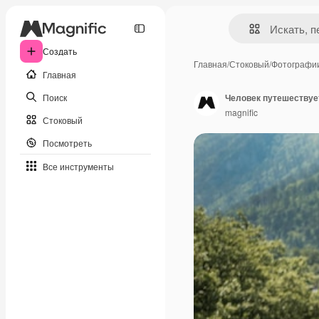
Создать
Главная
/
Стоковый
/
Фотографи
Главная
Поиск
Человек путешествуе
magnific
Стоковый
Посмотреть
Все инструменты