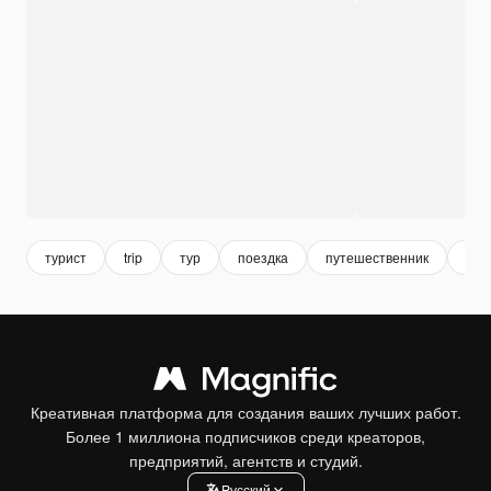
турист
trip
тур
поездка
путешественник
пут
Креативная платформа для создания ваших лучших работ.
Более 1 миллиона подписчиков среди креаторов,
предприятий, агентств и студий.
Pусский