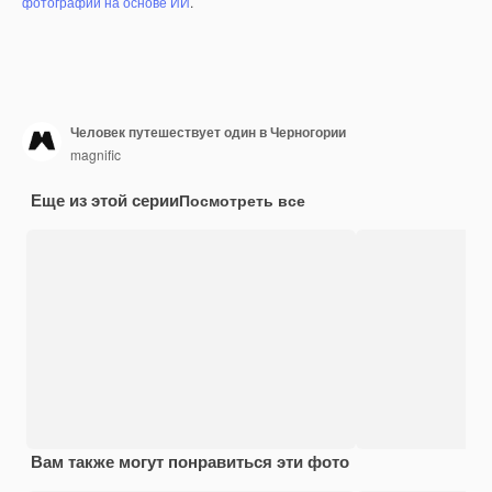
фотографий на основе ИИ
.
Человек путешествует один в Черногории
magnific
Еще из этой серии
Посмотреть все
Вам также могут понравиться эти фото