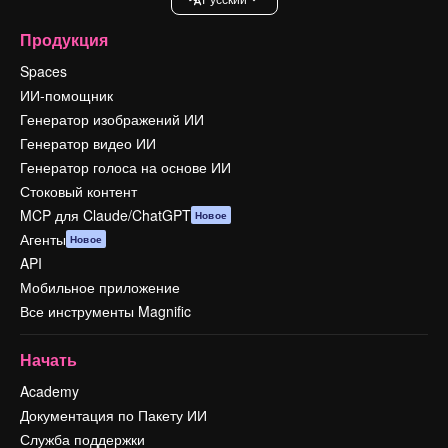
Продукция
Spaces
ИИ-помощник
Генератор изображений ИИ
Генератор видео ИИ
Генератор голоса на основе ИИ
Стоковый контент
MCP для Claude/ChatGPT
Новое
Агенты
Новое
API
Мобильное приложение
Все инструменты Magnific
Начать
Academy
Документация по Пакету ИИ
Служба поддержки