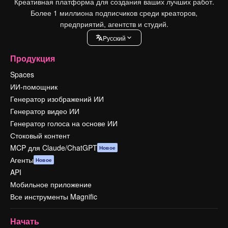
Креативная платформа для создания ваших лучших работ.
Более 1 миллиона подписчиков среди креаторов,
предприятий, агентств и студий.
Pусский
Продукция
Spaces
ИИ-помощник
Генератор изображений ИИ
Генератор видео ИИ
Генератор голоса на основе ИИ
Стоковый контент
MCP для Claude/ChatGPT
Новое
Агенты
Новое
API
Мобильное приложение
Все инструменты Magnific
Начать