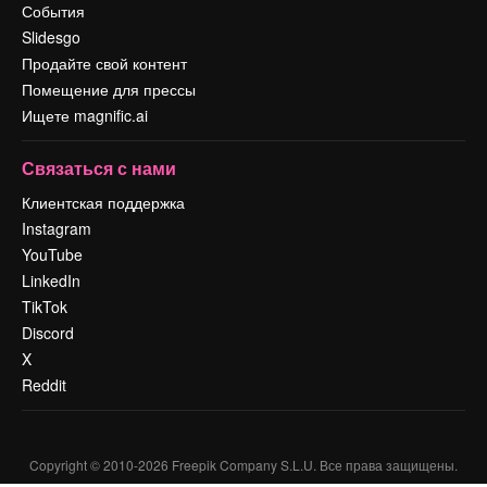
События
Slidesgo
Продайте свой контент
Помещение для прессы
Ищете magnific.ai
Связаться с нами
Клиентская поддержка
Instagram
YouTube
LinkedIn
TikTok
Discord
X
Reddit
Copyright © 2010-
2026
Freepik Company S.L.U.
Все права защищены
.