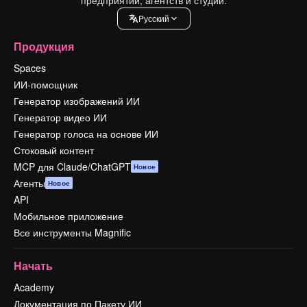
Pусский
Продукция
Spaces
ИИ-помощник
Генератор изображений ИИ
Генератор видео ИИ
Генератор голоса на основе ИИ
Стоковый контент
MCP для Claude/ChatGPT
Новое
Агенты
Новое
API
Мобильное приложение
Все инструменты Magnific
Начать
Academy
Документация по Пакету ИИ