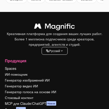
Креативная платформа для создания ваших лучших работ.
Более 1 миллиона подписчиков среди креаторов,
предприятий, агентств и студий.
Pусский
Продукция
Spaces
ИИ-помощник
Генератор изображений ИИ
Генератор видео ИИ
Генератор голоса на основе ИИ
Стоковый контент
MCP для Claude/ChatGPT
Новое