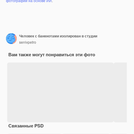
фотографий на основе ИИ
.
Человек с банкнотами изолирован в студии
senivpetro
Вам также могут понравиться эти фото
Связанные PSD