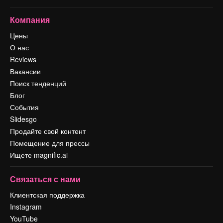
Компания
Цены
О нас
Reviews
Вакансии
Поиск тенденций
Блог
События
Slidesgo
Продайте свой контент
Помещение для прессы
Ищете magnific.ai
Связаться с нами
Клиентская поддержка
Instagram
YouTube