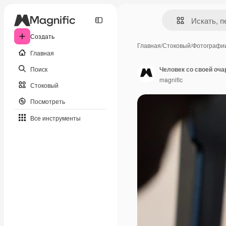
Создать
Главная
/
Стоковый
/
Фотографи
Главная
Поиск
Человек со своей оч
magnific
Стоковый
Посмотреть
Все инструменты