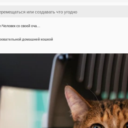
и
/
Человек со своей оча…
аровательной домашней кошкой