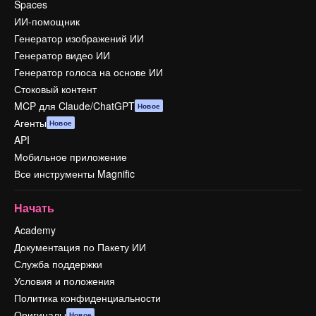
Spaces
ИИ-помощник
Генератор изображений ИИ
Генератор видео ИИ
Генератор голоса на основе ИИ
Стоковый контент
MCP для Claude/ChatGPT
Новое
Агенты
Новое
API
Мобильное приложение
Все инструменты Magnific
Начать
Academy
Документация по Пакету ИИ
Служба поддержки
Условия и положения
Политика конфиденциальности
Оригиналы
Новое