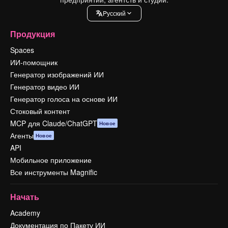
Pусский
Продукция
Spaces
ИИ-помощник
Генератор изображений ИИ
Генератор видео ИИ
Генератор голоса на основе ИИ
Стоковый контент
MCP для Claude/ChatGPT
Новое
Агенты
Новое
API
Мобильное приложение
Все инструменты Magnific
Начать
Academy
Документация по Пакету ИИ