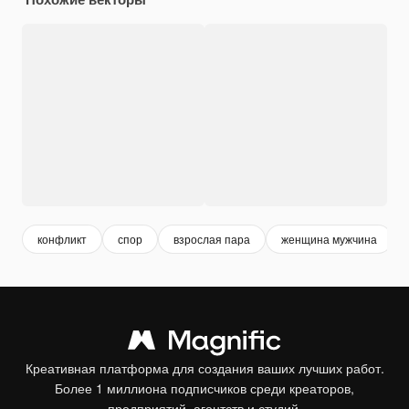
конфликт
спор
взрослая пара
женщина мужчина
Креативная платформа для создания ваших лучших работ.
Более 1 миллиона подписчиков среди креаторов,
предприятий, агентств и студий.