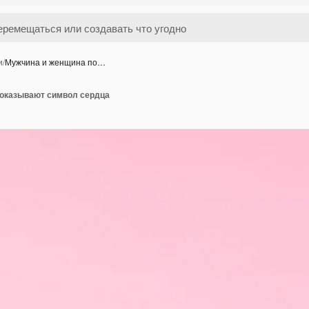
и
/
Мужчина и женщина по…
оказывают символ сердца