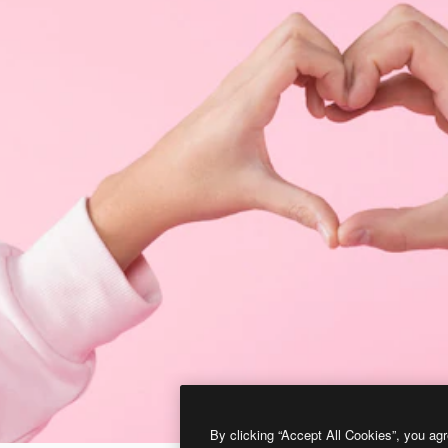
By clicking “Accept All Cookies”, you agr