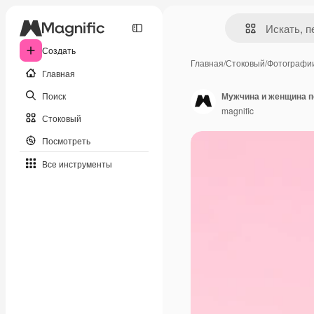
Создать
Главная
/
Стоковый
/
Фотографи
Главная
Поиск
Мужчина и женщина п
magnific
Стоковый
Посмотреть
Все инструменты