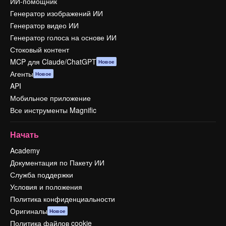
ИИ-помощник
Генератор изображений ИИ
Генератор видео ИИ
Генератор голоса на основе ИИ
Стоковый контент
MCP для Claude/ChatGPT
Новое
Агенты
Новое
API
Мобильное приложение
Все инструменты Magnific
Начать
Academy
Документация по Пакету ИИ
Служба поддержки
Условия и положения
Политика конфиденциальности
Оригиналы
Новое
Политика файлов cookie