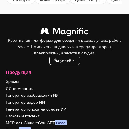
Креативная платформа для создания ваших лучших работ.
Более 1 миллиона подписчиков среди креаторов,
предприятий, агентств и студий.
Pусский
Продукция
Spaces
ИИ-помощник
Генератор изображений ИИ
Генератор видео ИИ
Генератор голоса на основе ИИ
Стоковый контент
MCP для Claude/ChatGPT
Новое