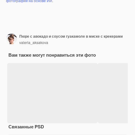
фотографий на основе ИИ
.
Пюре с авокадо и соусом гуакамоле в миске с крекерами
valeria_aksakova
Вам также могут понравиться эти фото
Связанные PSD