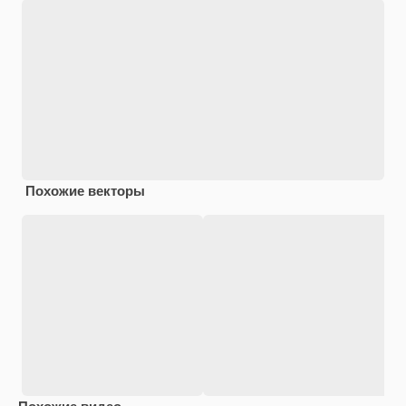
Похожие векторы
Похожие видео