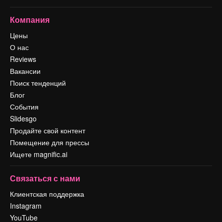
Компания
Цены
О нас
Reviews
Вакансии
Поиск тенденций
Блог
События
Slidesgo
Продайте свой контент
Помещение для прессы
Ищете magnific.ai
Связаться с нами
Клиентская поддержка
Instagram
YouTube