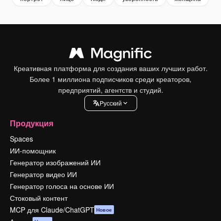
Креативная платформа для создания ваших лучших работ.
Более 1 миллиона подписчиков среди креаторов,
предприятий, агентств и студий.
Pусский
Продукция
Spaces
ИИ-помощник
Генератор изображений ИИ
Генератор видео ИИ
Генератор голоса на основе ИИ
Стоковый контент
MCP для Claude/ChatGPT
Новое