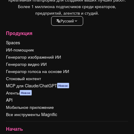
Более 1 миллиона подписчиков среди креаторов,
предприятий, агентств и студий.
Pусский
Продукция
Spaces
ИИ-помощник
Генератор изображений ИИ
Генератор видео ИИ
Генератор голоса на основе ИИ
Стоковый контент
MCP для Claude/ChatGPT
Новое
Агенты
Новое
API
Мобильное приложение
Все инструменты Magnific
Начать