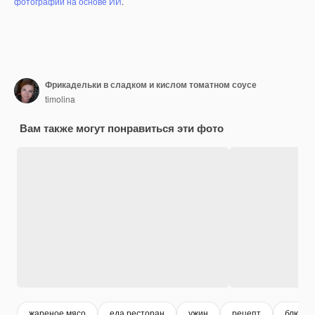
фотографий на основе ИИ
.
Фрикадельки в сладком и кислом томатном соусе
timolina
Вам также могут понравиться эти фото
жареное мясо
еда ресторан
ужин
рецепт
блюдо