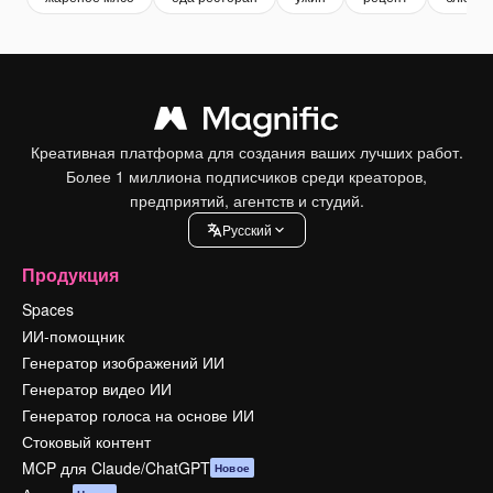
Креативная платформа для создания ваших лучших работ.
Более 1 миллиона подписчиков среди креаторов,
предприятий, агентств и студий.
Pусский
Продукция
Spaces
ИИ-помощник
Генератор изображений ИИ
Генератор видео ИИ
Генератор голоса на основе ИИ
Стоковый контент
MCP для Claude/ChatGPT
Новое